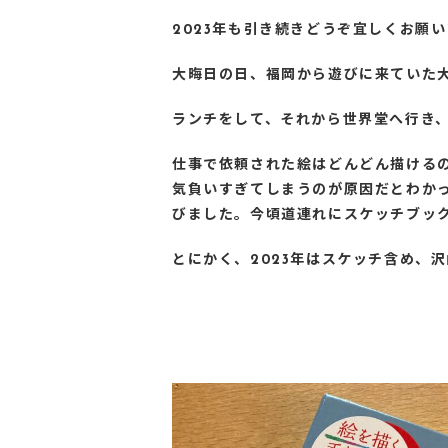
2023年も引き続きどうぞ宜しくお願
大晦日の日、福岡から遊びに来ていた
ランチをして、それから世界堂へ行き
仕事で依頼された絵はどんどん描ける
気負いすぎてしまうのが原因だとわか
びました。今頃道連れにスケッチブッ
とにかく、2023年はスケッチ含め、