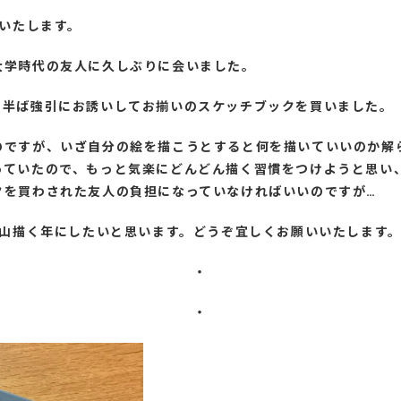
いいたします。
大学時代の友人に久しぶりに会いました。
、半ば強引にお誘いしてお揃いのスケッチブックを買いました。
のですが、いざ自分の絵を描こうとすると何を描いていいのか解
っていたので、もっと気楽にどんどん描く習慣をつけようと思い
クを買わされた友人の負担になっていなければいいのですが…
沢山描く年にしたいと思います。どうぞ宜しくお願いいたします
・
・