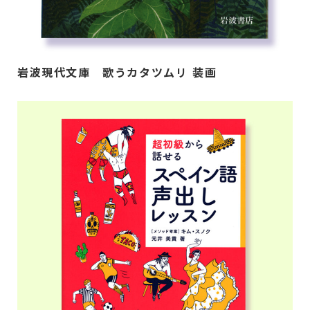
岩波現代文庫 歌うカタツムリ 装画