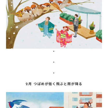
・
・
・
2月 つばめが低く飛ぶと雨が降る