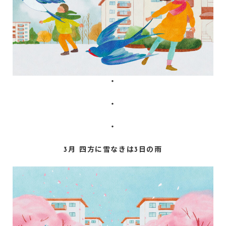
・
・
・
3月 四方に雪なきは3日の雨