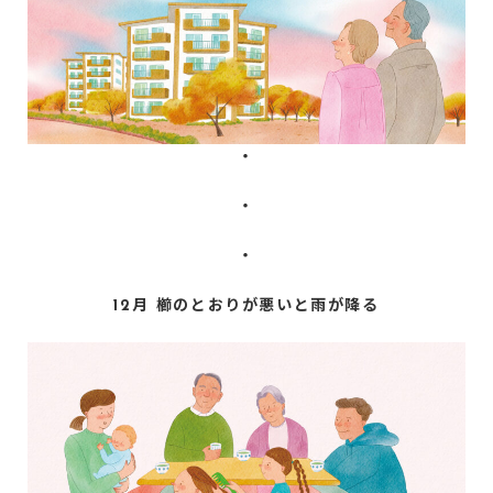
・
・
・
12月 櫛のとおりが悪いと雨が降る