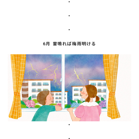
・
・
・
6月 雷鳴れば梅雨明ける
・