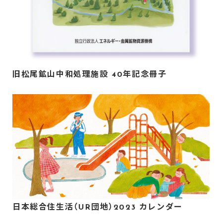
旧松尾鉱山中和処理施設 40年記念冊子
日本総合住生活（UR団地）2023 カレンダー