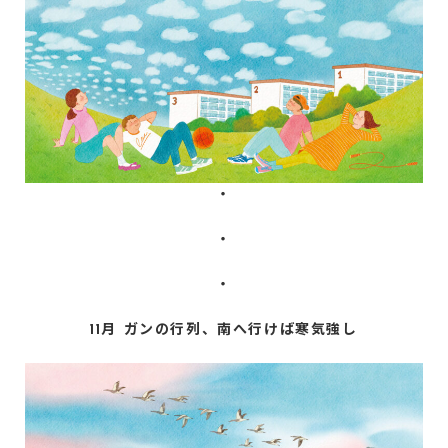
・
・
・
11月 ガンの行列、南へ行けば寒気強し