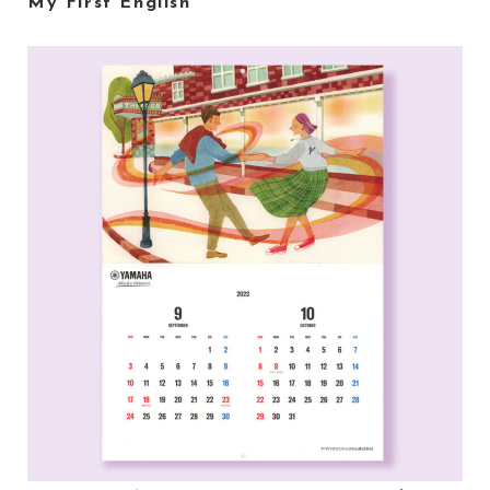
My First English