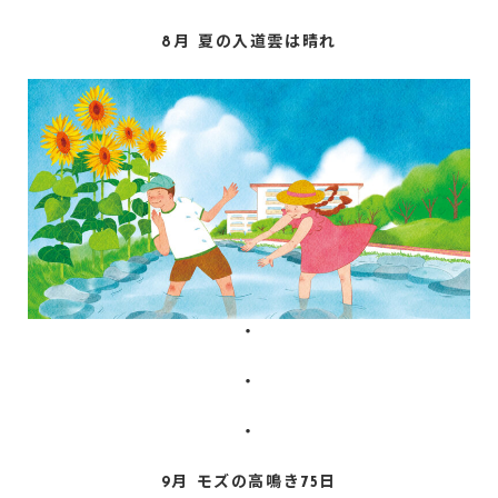
8月 夏の入道雲は晴れ
・
・
・
9月 モズの高鳴き75日