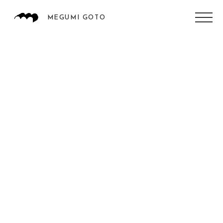
MEGUMI GOTO