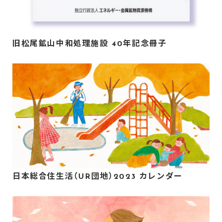
旧松尾鉱山中和処理施設 40年記念冊子
日本総合住生活（UR団地）2023 カレンダー