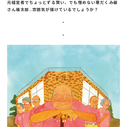
元経営者でちょっとずる賢い、でも憎めない悪だくみ爺
さん福太郎…雰囲気が描けているでしょうか？
・
・