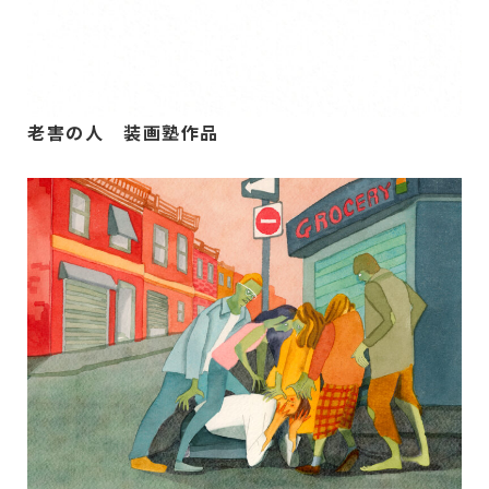
老害の人 装画塾作品