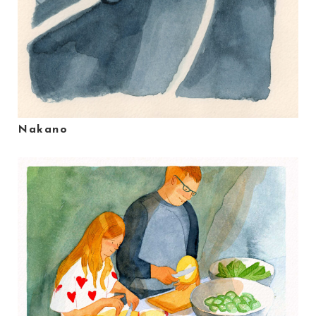
Nakano