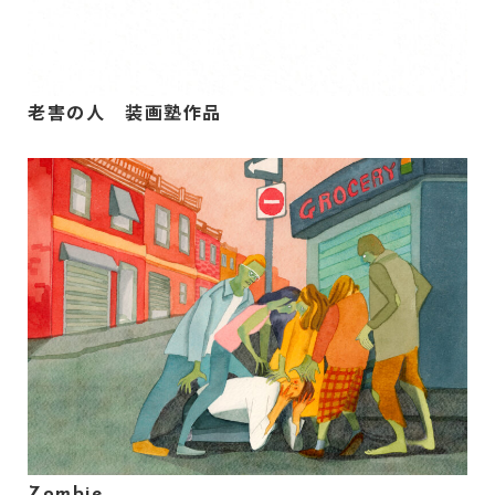
老害の人 装画塾作品
Zombie