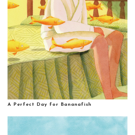
A Perfect Day for Bananafish