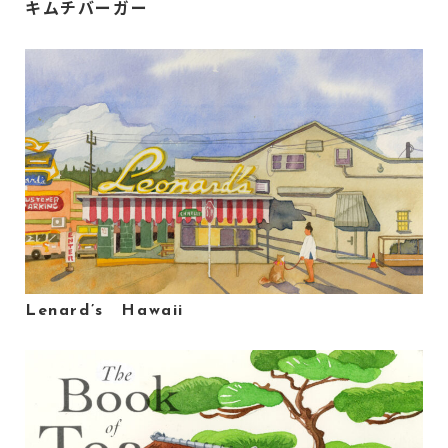
キムチバーガー
Lenard’s Hawaii