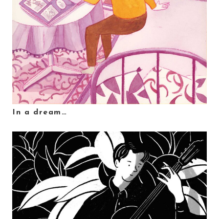
In a dream…